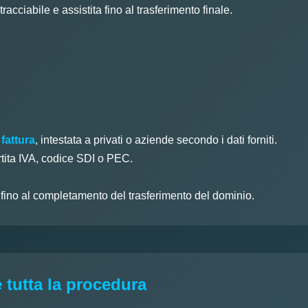
acciabile e assistita fino al trasferimento finale.
 fattura
, intestata a privati o aziende secondo i dati forniti.
rtita IVA, codice SDI o PEC.
o fino al completamento del trasferimento del dominio.
 tutta la procedura