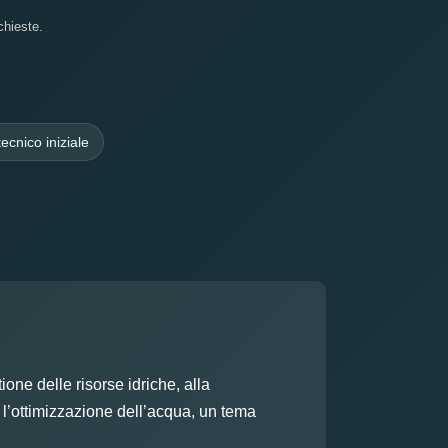
chieste.
ecnico iniziale
one delle risorse idriche, alla
 e l’ottimizzazione dell’acqua, un tema