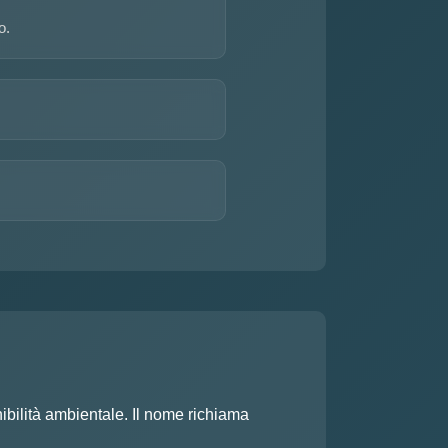
o.
nibilità ambientale. Il nome richiama