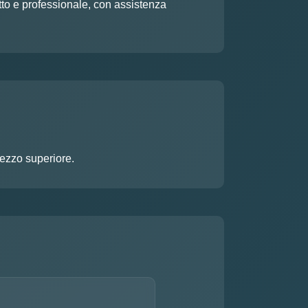
etto e professionale, con assistenza
rezzo superiore.