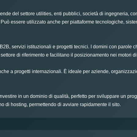
nde del settore utilities, enti pubblici, società di ingegneria, con
i. Può essere utilizzato anche per piattaforme tecnologiche, sist
B2B, servizi istituzionali e progetti tecnici. I domini con parole
ttore di riferimento e facilitano il posizionamento nei motori di 
che a progetti internazionali. È ideale per aziende, organizzazion
vestire in un dominio di qualità, perfetto per sviluppare un prog
nno di hosting, permettendo di avviare rapidamente il sito.