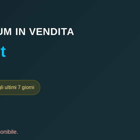
M IN VENDITA
t
i ultimi 7 giorni
onibile.