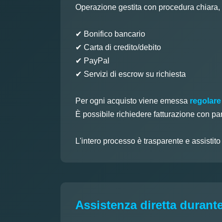
Operazione gestita con procedura chiara, tr
✔ Bonifico bancario
✔ Carta di credito/debito
✔ PayPal
✔ Servizi di escrow su richiesta
Per ogni acquisto viene emessa
regolare
È possibile richiedere fatturazione con pa
L'intero processo è trasparente e assistit
Assistenza diretta durante