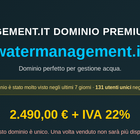
MENT.IT DOMINIO PREMIU
watermanagement.i
Dominio perfetto per gestione acqua.
o è stato molto visto negli ultimi 7 giorni ·
131 utenti unici
negl
2.490,00 € + IVA 22%
o dominio è unico. Una volta venduto non sarà più disp