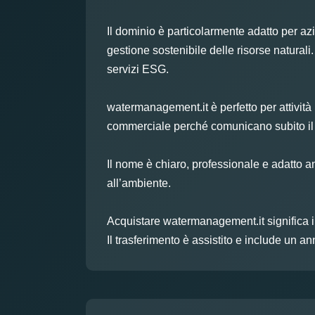
Il dominio è particolarmente adatto per azie
gestione sostenibile delle risorse natural
servizi ESG.
watermanagement.it è perfetto per attività 
commerciale perché comunicano subito il se
Il nome è chiaro, professionale e adatto an
all’ambiente.
Acquistare watermanagement.it significa in
Il trasferimento è assistito e include un a