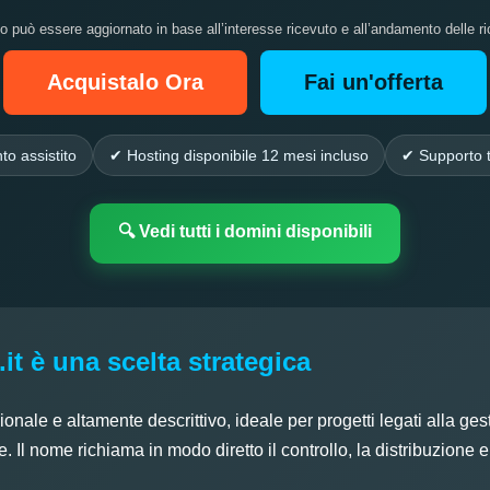
zo può essere aggiornato in base all’interesse ricevuto e all’andamento delle ri
Acquistalo Ora
Fai un'offerta
to assistito
✔ Hosting disponibile 12 mesi incluso
✔ Supporto t
🔍 Vedi tutti i domini disponibili
 è una scelta strategica
le e altamente descrittivo, ideale per progetti legati alla gesti
re. Il nome richiama in modo diretto il controllo, la distribuzione