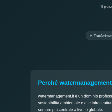
Il prez
✔ Trasferimen
Perché watermanagement.it
watermanagement.it è un dominio professiona
sostenibilità ambientale e alle infrastruttu
sempre più centrale a livello globale.