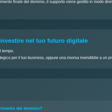
rimento finale del dominio, il supporto viene gestito in modo dir
investire nel tuo futuro digitale
l tempo.
egico per il tuo business, oppure una risorsa rivendibile a un p
erimento del dominio?