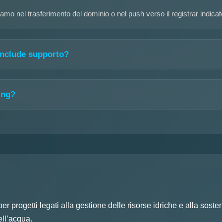
amo nel trasferimento del dominio o nel push verso il registrar indicat
 include supporto?
ing?
 progetti legati alla gestione delle risorse idriche e alla soste
ell’acqua.