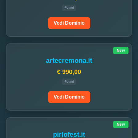
Eventi
Vedi Dominio
New
artecremona.it
€ 990,00
Eventi
Vedi Dominio
New
pirlofest.it