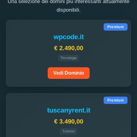
Una selezione dei domini più interessanti attualmente
disponibili.
Premium
wpcode.it
€ 2.490,00
Tecnologia
Vedi Dominio
Premium
tuscanyrent.it
€ 3.490,00
Turismo