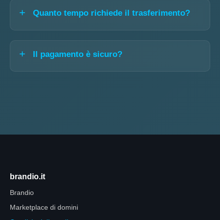
Quanto tempo richiede il trasferimento?
Il pagamento è sicuro?
brandio.it
Brandio
Marketplace di domini