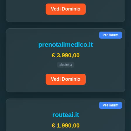
Vedi Dominio
Premium
prenotailmedico.it
€ 3.990,00
Medicina
Vedi Dominio
Premium
routeai.it
€ 1.990,00