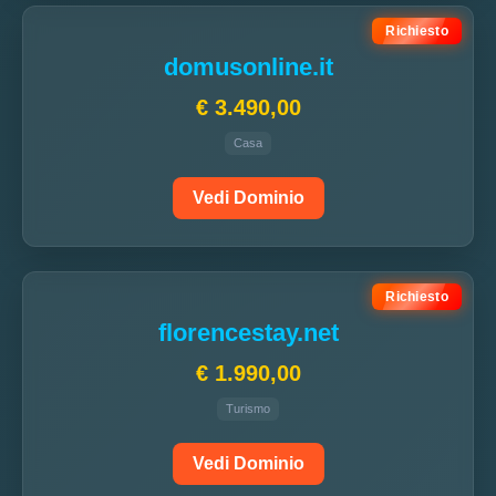
Richiesto
domusonline.it
€ 3.490,00
Casa
Vedi Dominio
Richiesto
florencestay.net
€ 1.990,00
Turismo
Vedi Dominio