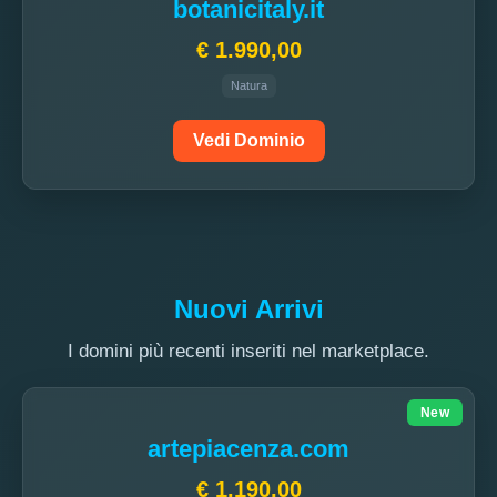
botanicitaly.it
€ 1.990,00
Natura
Vedi Dominio
Nuovi Arrivi
I domini più recenti inseriti nel marketplace.
New
artepiacenza.com
€ 1.190,00