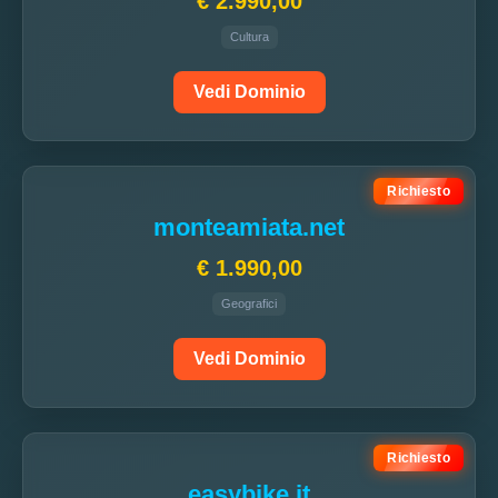
€ 2.990,00
Cultura
Vedi Dominio
Richiesto
monteamiata.net
€ 1.990,00
Geografici
Vedi Dominio
Richiesto
easybike.it