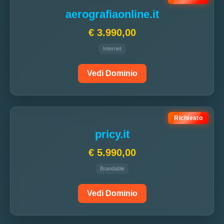
aerografiaonline.it
€ 3.990,00
Internet
Vedi Dominio
Richiesto
pricy.it
€ 5.990,00
Brandable
Vedi Dominio