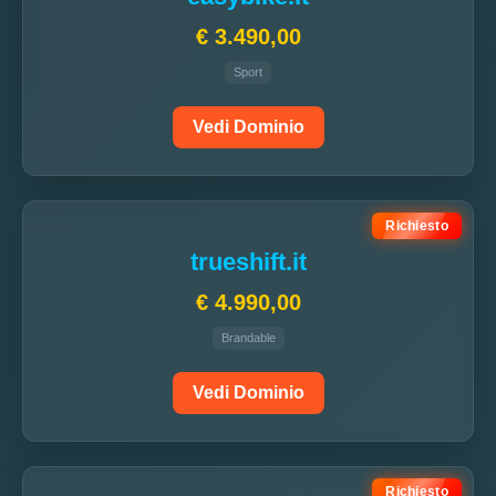
€ 3.490,00
Sport
Vedi Dominio
Richiesto
trueshift.it
€ 4.990,00
Brandable
Vedi Dominio
Richiesto