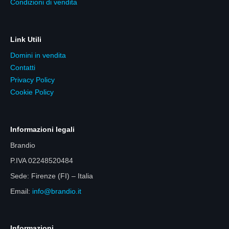
Condizioni di vendita
Link Utili
Domini in vendita
Contatti
Privacy Policy
Cookie Policy
Informazioni legali
Brandio
P.IVA 02248520484
Sede: Firenze (FI) – Italia
Email:
info@brandio.it
Informazioni