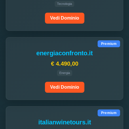
Tecnologia
Vedi Dominio
Premium
energiaconfronto.it
€ 4.490,00
Energia
Vedi Dominio
Premium
italianwinetours.it