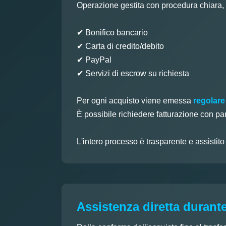
Operazione gestita con procedura chiara, tr
✔ Bonifico bancario
✔ Carta di credito/debito
✔ PayPal
✔ Servizi di escrow su richiesta
Per ogni acquisto viene emessa
regolare
È possibile richiedere fatturazione con pa
L'intero processo è trasparente e assistit
Assistenza diretta durante