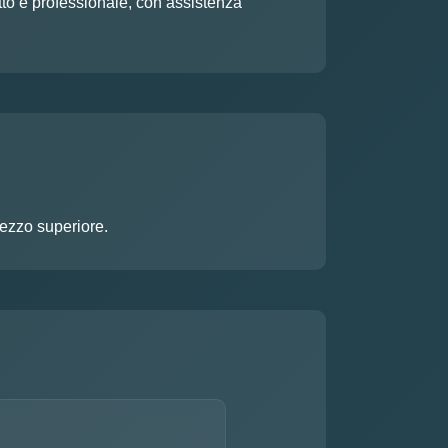
etto e professionale, con assistenza
rezzo superiore.