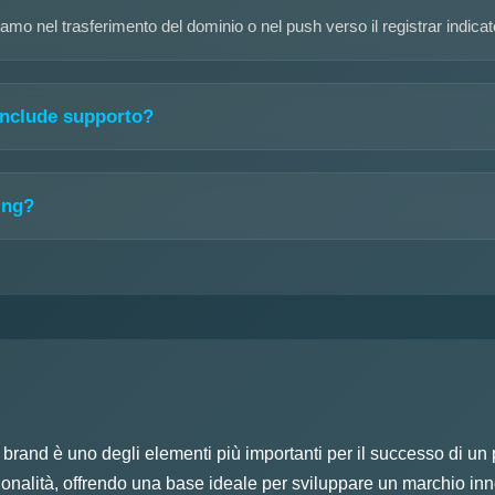
amo nel trasferimento del dominio o nel push verso il registrar indicat
 include supporto?
ing?
 brand è uno degli elementi più importanti per il successo di u
ionalità, offrendo una base ideale per sviluppare un marchio inn