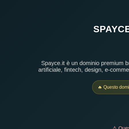
SPAYCE
Spayce.it è un dominio premium bre
artificiale, fintech, design, e-comm
🔥 Questo domini
⚠ Quest