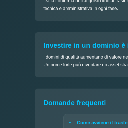
Dalla conferma dell'acquisto fino al trasfe
tecnica e amministrativa in ogni fase.
Investire in un dominio è 
I domini di qualità aumentano di valore ne
Un nome forte può diventare un asset strat
Domande frequenti
Come avviene il trasf