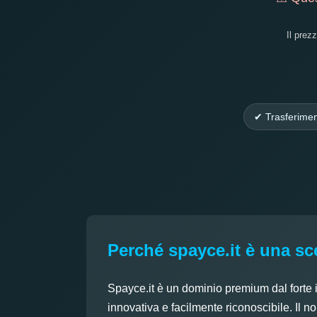
Il prez
✔ Trasferimen
Perché spayce.it è una sce
Spayce.it è un dominio premium dal forte 
innovativa e facilmente riconoscibile. Il