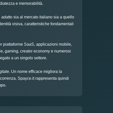
diatezza e memorabilità.
adatto sia al mercato italiano sia a quello
entità visiva, caratteristiche fondamentali
er piattaforme SaaS, applicazioni mobile,
rtuale, gaming, creator economy e numerosi
legato a un singolo settore.
gitale. Un nome efficace migliora la
oncorrenza. Spayce.it rappresenta quindi
mpo.