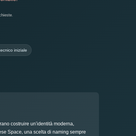
chieste.
ecnico iniziale
rano costruire un'identità moderna,
glese Space, una scelta di naming sempre