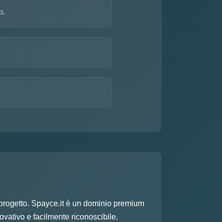
o.
n progetto. Spayce.it è un dominio premium
ovativo e facilmente riconoscibile.