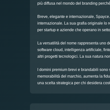
più diffusa nel mondo del branding perché
Breve, elegante e internazionale, Spayce.i
internazionale. La sua grafia originale lo 
per startup e aziende che operano in setto
La versatilità del nome rappresenta uno de
software cloud, intelligenza artificiale, f
altri progetti tecnologici. La sua natura n
I domini premium brevi e brandabili sono s
memorabilità del marchio, aumenta la fiduc
una scelta strategica per chi desidera co