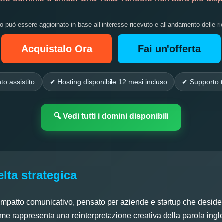
zo può essere aggiornato in base all’interesse ricevuto e all’andamento delle ri
Acquistalo Ora
Fai un'offerta
to assistito
✔ Hosting disponibile 12 mesi incluso
✔ Supporto t
🔍 Vedi tutti i domini disponibili
lta strategica
impatto comunicativo, pensato per aziende e startup che deside
 nome rappresenta una reinterpretazione creativa della parola in