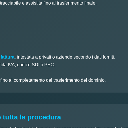
acciabile e assistita fino al trasferimento finale.
 fattura
, intestata a privati o aziende secondo i dati forniti.
rtita IVA, codice SDI o PEC.
o fino al completamento del trasferimento del dominio.
 tutta la procedura