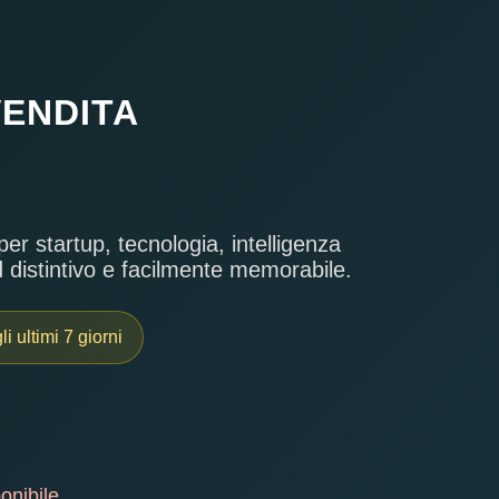
VENDITA
r startup, tecnologia, intelligenza
d distintivo e facilmente memorabile.
i ultimi 7 giorni
onibile.