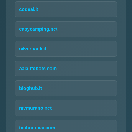
codeai.it
easycamping.net
silverbank.it
aaiautobots.com
bloghub.it
mymurano.net
technodeai.com