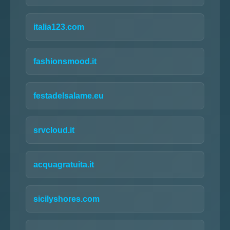
italia123.com
fashionsmood.it
festadelsalame.eu
srvcloud.it
acquagratuita.it
sicilyshores.com