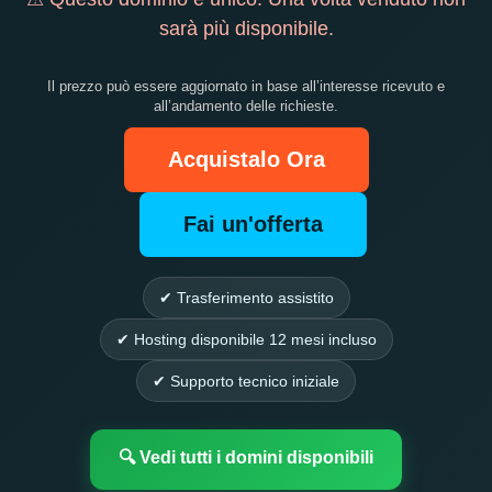
sarà più disponibile.
Il prezzo può essere aggiornato in base all’interesse ricevuto e
all’andamento delle richieste.
Acquistalo Ora
Fai un'offerta
✔ Trasferimento assistito
✔ Hosting disponibile 12 mesi incluso
✔ Supporto tecnico iniziale
🔍 Vedi tutti i domini disponibili