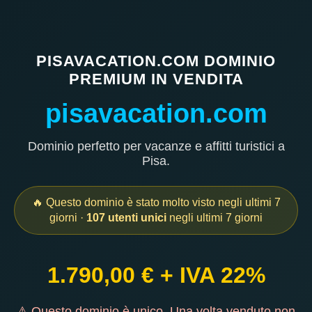
PISAVACATION.COM DOMINIO
PREMIUM IN VENDITA
pisavacation.com
Dominio perfetto per vacanze e affitti turistici a
Pisa.
🔥 Questo dominio è stato molto visto negli ultimi 7
giorni ·
107 utenti unici
negli ultimi 7 giorni
1.790,00 € + IVA 22%
⚠ Questo dominio è unico. Una volta venduto non