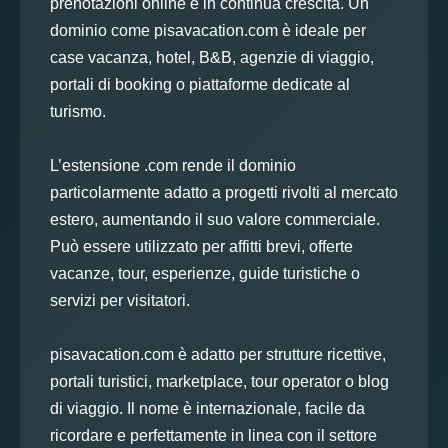
prenotazioni online è in continua crescita. Un
dominio come pisavacation.com è ideale per
case vacanza, hotel, B&B, agenzie di viaggio,
portali di booking o piattaforme dedicate al
turismo.
L’estensione .com rende il dominio
particolarmente adatto a progetti rivolti al mercato
estero, aumentando il suo valore commerciale.
Può essere utilizzato per affitti brevi, offerte
vacanze, tour, esperienze, guide turistiche o
servizi per visitatori.
pisavacation.com è adatto per strutture ricettive,
portali turistici, marketplace, tour operator o blog
di viaggio. Il nome è internazionale, facile da
ricordare e perfettamente in linea con il settore