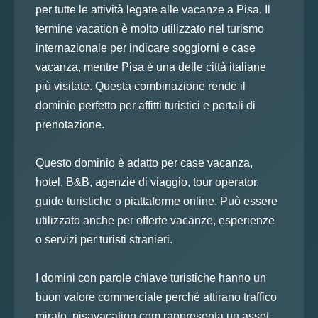
per tutte le attività legate alle vacanze a Pisa. Il
termine vacation è molto utilizzato nel turismo
internazionale per indicare soggiorni e case
vacanza, mentre Pisa è una delle città italiane
più visitate. Questa combinazione rende il
dominio perfetto per affitti turistici e portali di
prenotazione.
Questo dominio è adatto per case vacanza,
hotel, B&B, agenzie di viaggio, tour operator,
guide turistiche o piattaforme online. Può essere
utilizzato anche per offerte vacanze, esperienze
o servizi per turisti stranieri.
I domini con parole chiave turistiche hanno un
buon valore commerciale perché attirano traffico
mirato. pisavacation.com rappresenta un asset