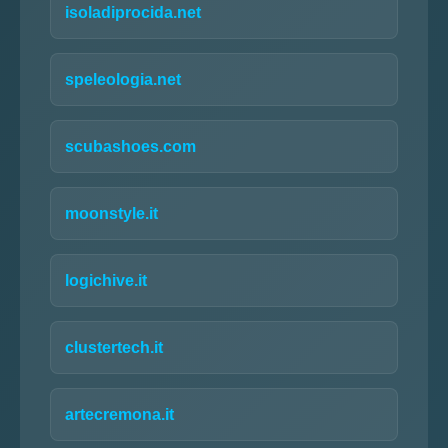
isoladiprocida.net
speleologia.net
scubashoes.com
moonstyle.it
logichive.it
clustertech.it
artecremona.it