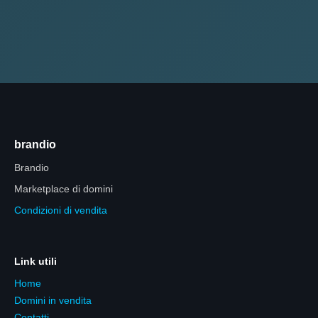
brandio
Brandio
Marketplace di domini
Condizioni di vendita
Link utili
Home
Domini in vendita
Contatti