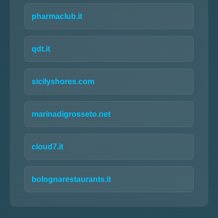
pharmaclub.it
qdt.it
sicilyshores.com
marinadigrosseto.net
cloud7.it
bolognarestaurants.it