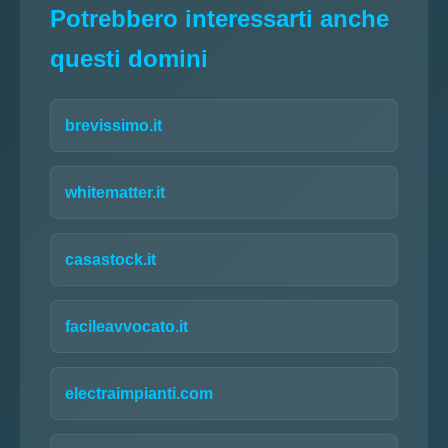
Potrebbero interessarti anche
questi domini
brevissimo.it
whitematter.it
casastock.it
facileavvocato.it
electraimpianti.com