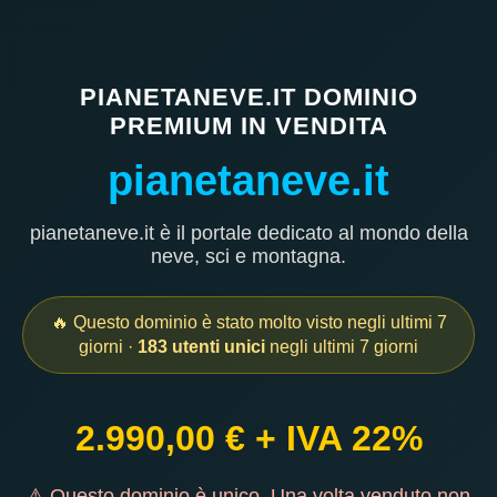
PIANETANEVE.IT DOMINIO
PREMIUM IN VENDITA
pianetaneve.it
pianetaneve.it è il portale dedicato al mondo della
neve, sci e montagna.
🔥 Questo dominio è stato molto visto negli ultimi 7
giorni ·
183 utenti unici
negli ultimi 7 giorni
2.990,00 € + IVA 22%
⚠ Questo dominio è unico. Una volta venduto non