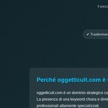
Il prez
✔ Trasferimen
Perché oggetticult.com è 
oggetticult.com è un dominio strategico c
La presenza di una keyword chiara e diretta
professionali altamente specializzati.