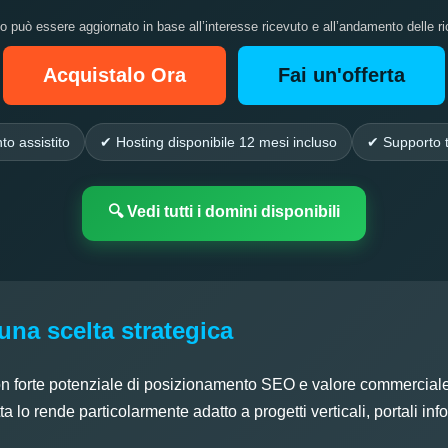
zo può essere aggiornato in base all’interesse ricevuto e all’andamento delle ri
Acquistalo Ora
Fai un'offerta
to assistito
✔ Hosting disponibile 12 mesi incluso
✔ Supporto t
🔍 Vedi tutti i domini disponibili
una scelta strategica
on forte potenziale di posizionamento SEO e valore commerciale
 lo rende particolarmente adatto a progetti verticali, portali inf