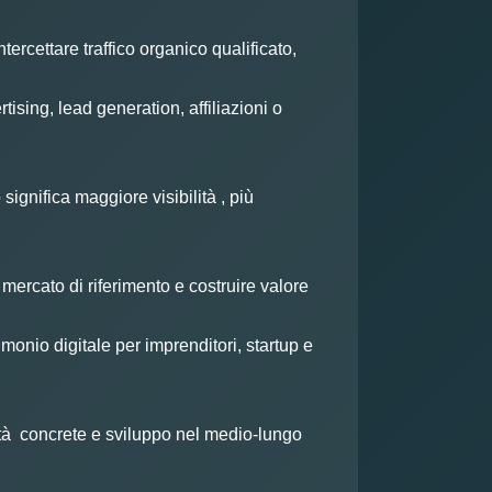
rcettare traffico organico qualificato,
ising, lead generation, affiliazioni o
significa maggiore visibilità , più
 mercato di riferimento e costruire valore
onio digitale per imprenditori, startup e
ità concrete e sviluppo nel medio-lungo