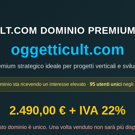
LT.COM DOMINIO PREMIUM 
oggetticult.com
ium strategico ideale per progetti verticali e svilu
minio sta ricevendo un interesse elevato ·
95 utenti unici
negli 
2.490,00 € + IVA 22%
o dominio è unico. Una volta venduto non sarà più disp