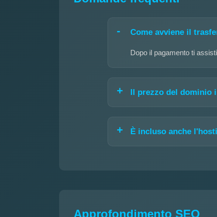
Come avviene il trasf
Dopo il pagamento ti assisti
Il prezzo del dominio
È incluso anche l'host
Approfondimento SEO