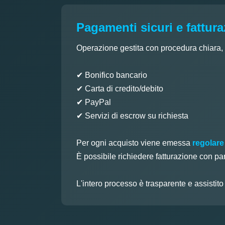
Pagamenti sicuri e fattur
Operazione gestita con procedura chiara, tr
✔ Bonifico bancario
✔ Carta di credito/debito
✔ PayPal
✔ Servizi di escrow su richiesta
Per ogni acquisto viene emessa
regolare
È possibile richiedere fatturazione con pa
L'intero processo è trasparente e assistit