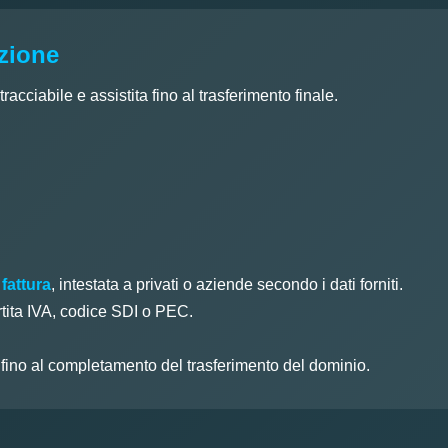
azione
acciabile e assistita fino al trasferimento finale.
 fattura
, intestata a privati o aziende secondo i dati forniti.
rtita IVA, codice SDI o PEC.
o fino al completamento del trasferimento del dominio.