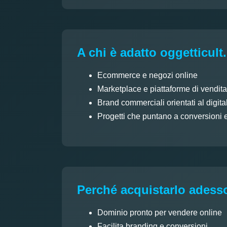
A chi è adatto oggetticul
Ecommerce e negozi online
Marketplace e piattaforme di vendita
Brand commerciali orientati al digita
Progetti che puntano a conversioni 
Perché acquistarlo adess
Dominio pronto per vendere online
Facilita branding e conversioni