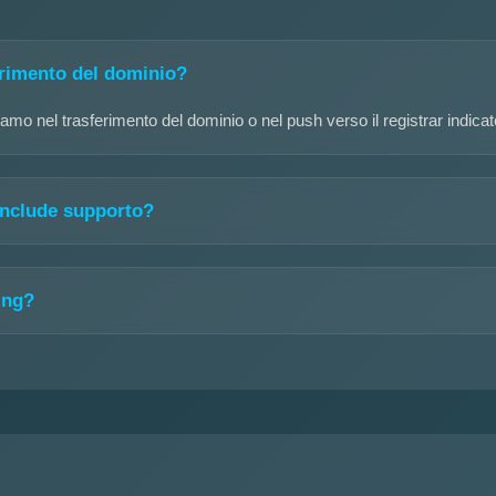
erimento del dominio?
amo nel trasferimento del dominio o nel push verso il registrar indicat
 include supporto?
ing?