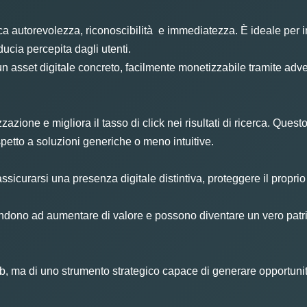
utorevolezza, riconoscibilità e immediatezza. È ideale per inte
ducia percepita dagli utenti.
 asset digitale concreto, facilmente monetizzabile tramite advert
zione e migliora il tasso di click nei risultati di ricerca. Questo 
petto a soluzioni generiche o meno intuitive.
assicurarsi una presenza digitale distintiva, proteggere il proprio
ndono ad aumentare di valore e possono diventare un vero patrim
 web, ma di uno strumento strategico capace di generare opportun