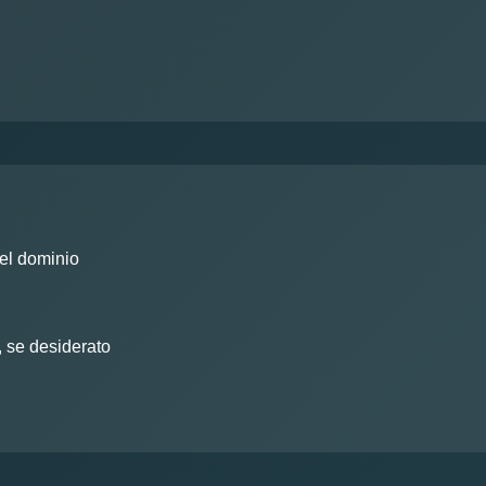
del dominio
, se desiderato