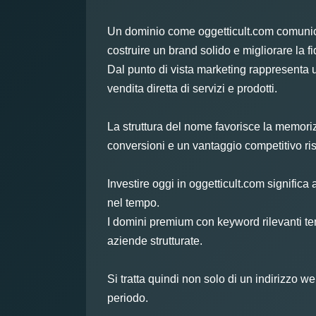
Un dominio come oggetticult.com comunica a
costruire un brand solido e migliorare la fi
Dal punto di vista marketing rappresenta un
vendita diretta di servizi e prodotti.
La struttura del nome favorisce la memorizza
conversioni e un vantaggio competitivo ris
Investire oggi in oggetticult.com significa 
nel tempo.
I domini premium con keyword rilevanti te
aziende strutturate.
Si tratta quindi non solo di un indirizzo
periodo.