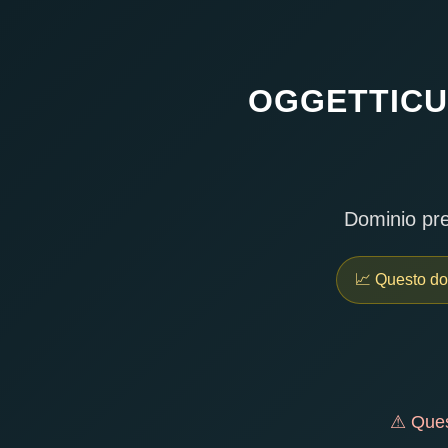
OGGETTICU
Dominio prem
📈 Questo do
⚠ Quest