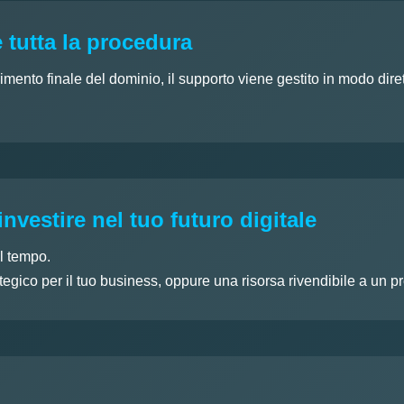
 tutta la procedura
rimento finale del dominio, il supporto viene gestito in modo dir
investire nel tuo futuro digitale
l tempo.
egico per il tuo business, oppure una risorsa rivendibile a un p