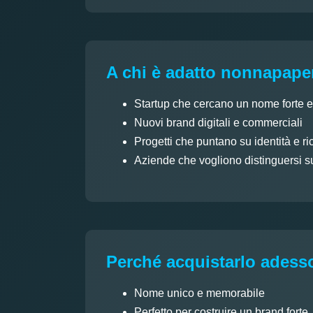
A chi è adatto nonnapape
Startup che cercano un nome forte 
Nuovi brand digitali e commerciali
Progetti che puntano su identità e ri
Aziende che vogliono distinguersi s
Perché acquistarlo adess
Nome unico e memorabile
Perfetto per costruire un brand forte