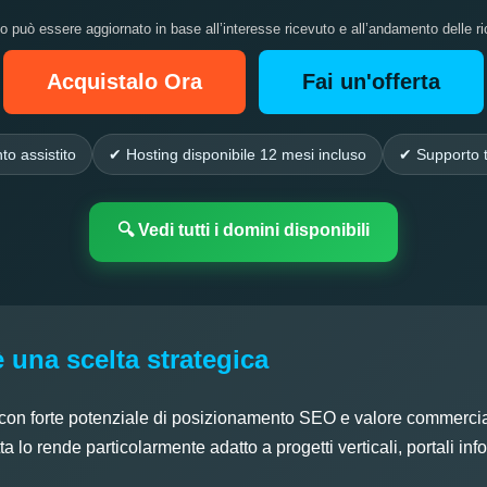
zo può essere aggiornato in base all’interesse ricevuto e all’andamento delle ri
Acquistalo Ora
Fai un'offerta
to assistito
✔ Hosting disponibile 12 mesi incluso
✔ Supporto t
🔍 Vedi tutti i domini disponibili
una scelta strategica
con forte potenziale di posizionamento SEO e valore commercial
 lo rende particolarmente adatto a progetti verticali, portali inf