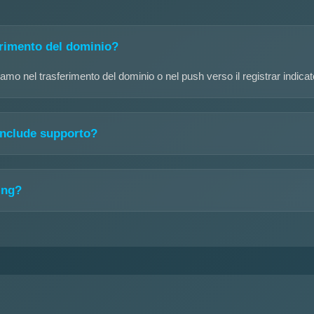
erimento del dominio?
amo nel trasferimento del dominio o nel push verso il registrar indicat
 include supporto?
ing?