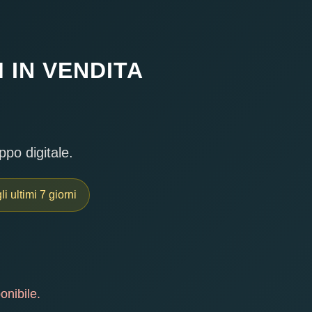
 IN VENDITA
ppo digitale.
i ultimi 7 giorni
onibile.