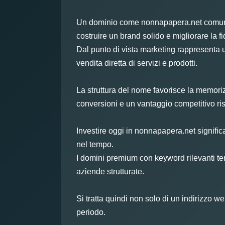
Un dominio come nonnapapera.net comunica 
costruire un brand solido e migliorare la fi
Dal punto di vista marketing rappresenta un
vendita diretta di servizi e prodotti.
La struttura del nome favorisce la memorizza
conversioni e un vantaggio competitivo ris
Investire oggi in nonnapapera.net significa
nel tempo.
I domini premium con keyword rilevanti te
aziende strutturate.
Si tratta quindi non solo di un indirizzo
periodo.