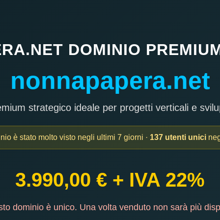
A.NET DOMINIO PREMIUM
nonnapapera.net
ium strategico ideale per progetti verticali e svilu
o è stato molto visto negli ultimi 7 giorni ·
137 utenti unici
negl
3.990,00 € + IVA 22%
o dominio è unico. Una volta venduto non sarà più disp