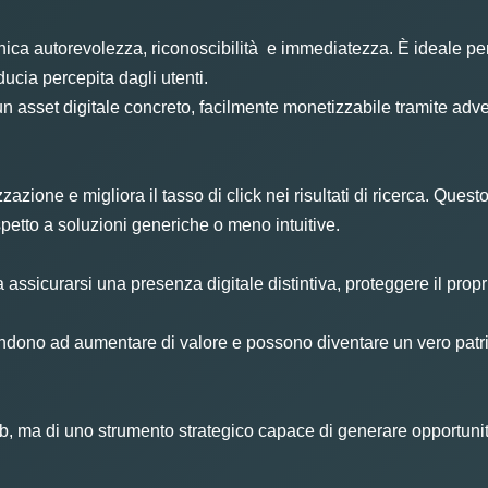
autorevolezza, riconoscibilità e immediatezza. È ideale per int
ducia percepita dagli utenti.
 asset digitale concreto, facilmente monetizzabile tramite advert
zione e migliora il tasso di click nei risultati di ricerca. Questo 
petto a soluzioni generiche o meno intuitive.
 assicurarsi una presenza digitale distintiva, proteggere il propr
ndono ad aumentare di valore e possono diventare un vero patrim
 web, ma di uno strumento strategico capace di generare opportun