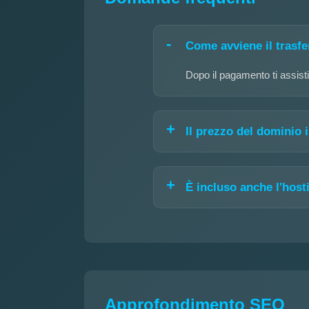
Come avviene il trasf
Dopo il pagamento ti assisti
Il prezzo del dominio
È incluso anche l'host
Approfondimento SEO