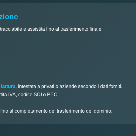
azione
acciabile e assistita fino al trasferimento finale.
 fattura
, intestata a privati o aziende secondo i dati forniti.
rtita IVA, codice SDI o PEC.
o fino al completamento del trasferimento del dominio.