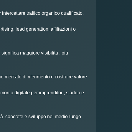
ercettare traffico organico qualificato,
ising, lead generation, affiliazioni o
significa maggiore visibilità , più
io mercato di riferimento e costruire valore
onio digitale per imprenditori, startup e
ità concrete e sviluppo nel medio-lungo