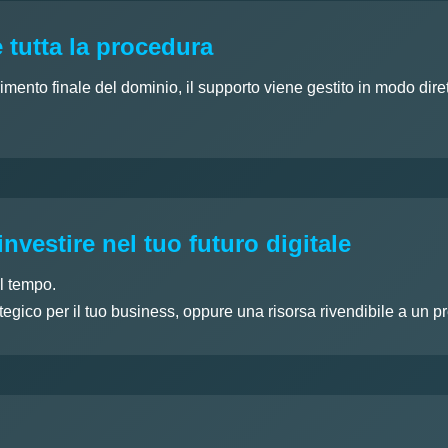
 tutta la procedura
rimento finale del dominio, il supporto viene gestito in modo dir
investire nel tuo futuro digitale
l tempo.
egico per il tuo business, oppure una risorsa rivendibile a un p