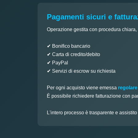
Pagamenti sicuri e fattur
Operazione gestita con procedura chiara, tr
✔ Bonifico bancario
✔ Carta di credito/debito
✔ PayPal
✔ Servizi di escrow su richiesta
Per ogni acquisto viene emessa
regolare
È possibile richiedere fatturazione con pa
L'intero processo è trasparente e assistit