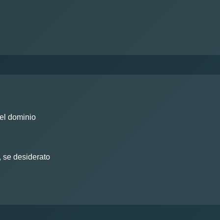
del dominio
, se desiderato