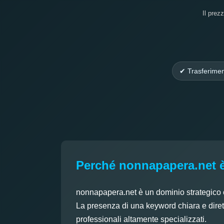
Il prez
✔ Trasferimen
Perché nonnapapera.net è 
nonnapapera.net è un dominio strategico 
La presenza di una keyword chiara e diretta
professionali altamente specializzati.