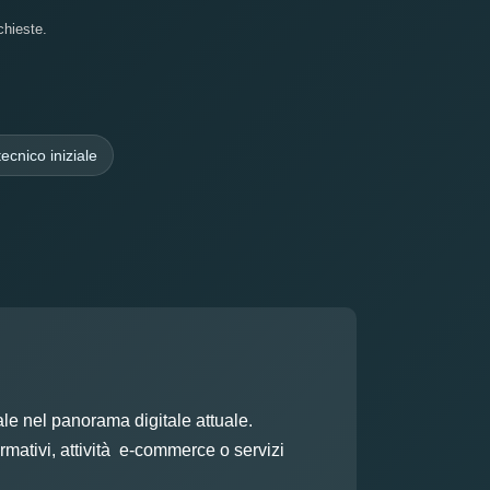
chieste.
ecnico iniziale
e nel panorama digitale attuale.
ormativi, attività e-commerce o servizi