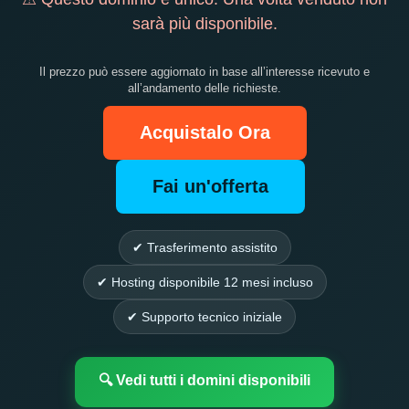
sarà più disponibile.
Il prezzo può essere aggiornato in base all’interesse ricevuto e
all’andamento delle richieste.
Acquistalo Ora
Fai un'offerta
✔ Trasferimento assistito
✔ Hosting disponibile 12 mesi incluso
✔ Supporto tecnico iniziale
🔍 Vedi tutti i domini disponibili