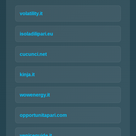
volatility.it
isoladilipari.eu
cucunci.net
kinja.it
wowenergy.it
opportunitapari.com
veniceguide.it