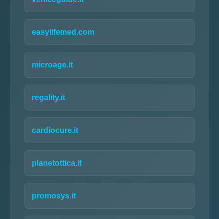
easylifemed.com
microage.it
regality.it
cardiocure.it
planetottica.it
promosys.it