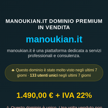
MANOUKIAN.IT DOMINIO PREMIUM
IN VENDITA
manoukian.it
manoukian.it è una piattaforma dedicata a servizi
professionali e consulenza.
🔥 Questo dominio è stato molto visto negli ultimi 7
giorni ·
133 utenti unici
negli ultimi 7 giorni
1.490,00 € + IVA 22%
⚠ Questo dominio è unico. Una volta venduto non