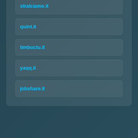
stralciamo.it
quint.it
timbuctu.it
yaqq.it
jobshare.it