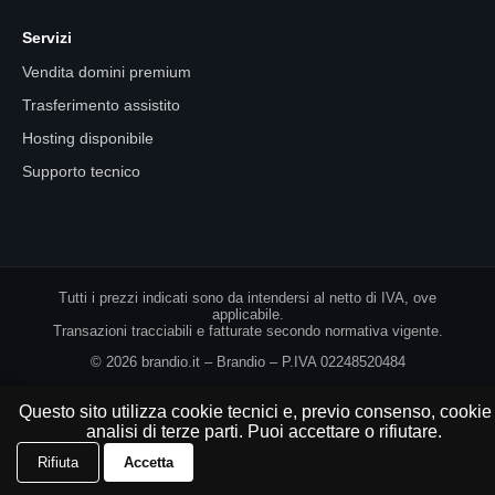
Servizi
Vendita domini premium
Trasferimento assistito
Hosting disponibile
Supporto tecnico
Tutti i prezzi indicati sono da intendersi al netto di IVA, ove
applicabile.
Transazioni tracciabili e fatturate secondo normativa vigente.
© 2026 brandio.it – Brandio – P.IVA 02248520484
Questo sito utilizza cookie tecnici e, previo consenso, cookie 
analisi di terze parti. Puoi accettare o rifiutare.
Acquista ora
Fai un'offerta
Rifiuta
Accetta