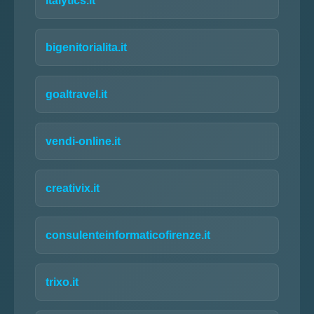
italytics.it
bigenitorialita.it
goaltravel.it
vendi-online.it
creativix.it
consulenteinformaticofirenze.it
trixo.it