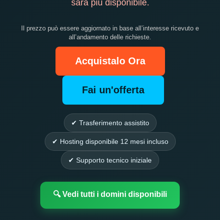
sarà più disponibile.
Il prezzo può essere aggiornato in base all’interesse ricevuto e
all’andamento delle richieste.
Acquistalo Ora
Fai un'offerta
✔ Trasferimento assistito
✔ Hosting disponibile 12 mesi incluso
✔ Supporto tecnico iniziale
🔍 Vedi tutti i domini disponibili