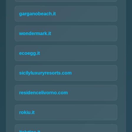
garganobeach.it
wondermark.it
ecoegg.it
sicilyluxuryresorts.com
residencelivorno.com
rokiu.it