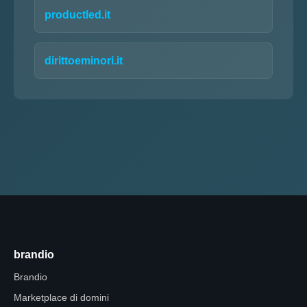
productled.it
dirittoeminori.it
brandio
Brandio
Marketplace di domini