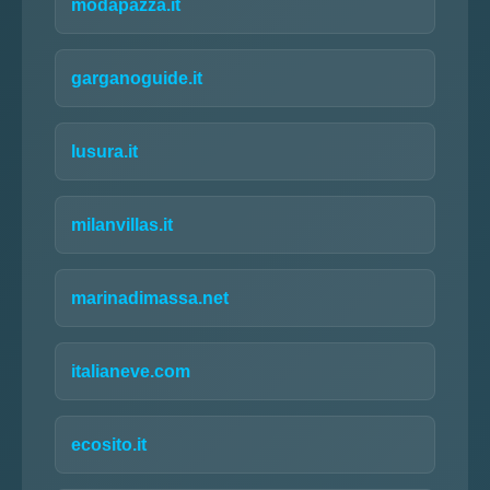
modapazza.it
garganoguide.it
lusura.it
milanvillas.it
marinadimassa.net
italianeve.com
ecosito.it