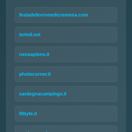
festadeltorronedicremona.com
tortoli.net
neosapiens.it
photocorner.it
sardegnacampings.it
fitbyte.it