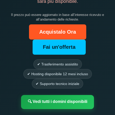
sarà più disponibile.
Il prezzo può essere aggiornato in base all’interesse ricevuto e
all’andamento delle richieste.
Acquistalo Ora
Fai un'offerta
✔ Trasferimento assistito
✔ Hosting disponibile 12 mesi incluso
✔ Supporto tecnico iniziale
🔍 Vedi tutti i domini disponibili