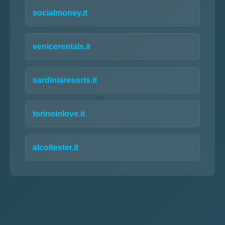
socialmoney.it
venicerentals.it
sardiniaresorts.it
torinoinlove.it
alcoltester.it