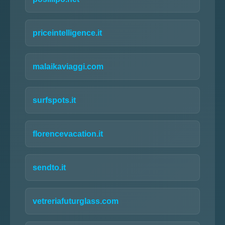
priceintelligence.it
malaikaviaggi.com
surfspots.it
florencevacation.it
sendto.it
vetreriafuturglass.com