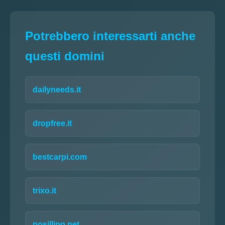
Potrebbero interessarti anche
questi domini
dailyneeds.it
dropfree.it
bestcarpi.com
trixo.it
posillipo.net