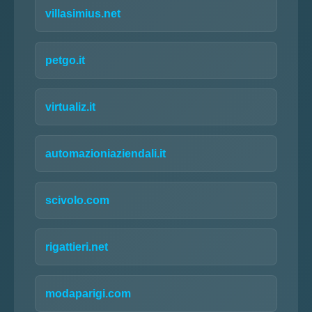
villasimius.net
petgo.it
virtualiz.it
automazioniaziendali.it
scivolo.com
rigattieri.net
modaparigi.com