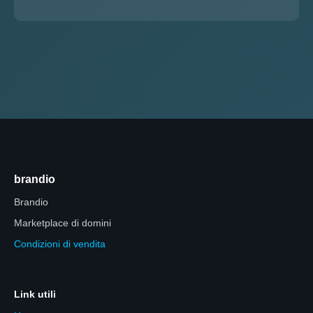
brandio
Brandio
Marketplace di domini
Condizioni di vendita
Link utili