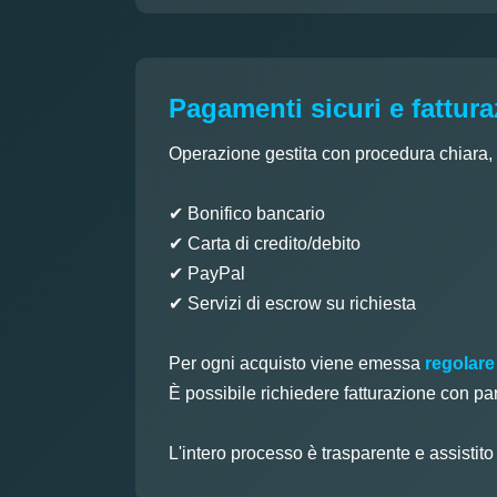
Pagamenti sicuri e fattur
Operazione gestita con procedura chiara, tr
✔ Bonifico bancario
✔ Carta di credito/debito
✔ PayPal
✔ Servizi di escrow su richiesta
Per ogni acquisto viene emessa
regolare
È possibile richiedere fatturazione con pa
L'intero processo è trasparente e assistit