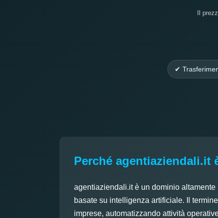
Il prez
✔ Trasferimen
Perché agentiaziendali.it 
agentiaziendali.it è un dominio altamente
basate su intelligenza artificiale. Il termin
imprese, automatizzando attività operative,