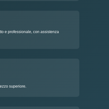
etto e professionale, con assistenza
rezzo superiore.