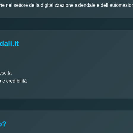
te nel settore della digitalizzazione aziendale e dell’automazion
ali.it
escita
e credibilità
o?