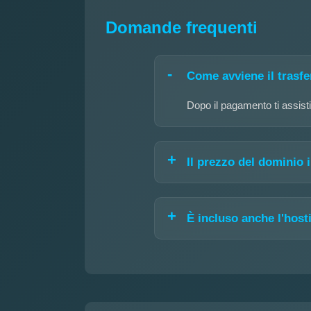
Domande frequenti
Come avviene il trasf
Dopo il pagamento ti assisti
Il prezzo del dominio
È incluso anche l'host