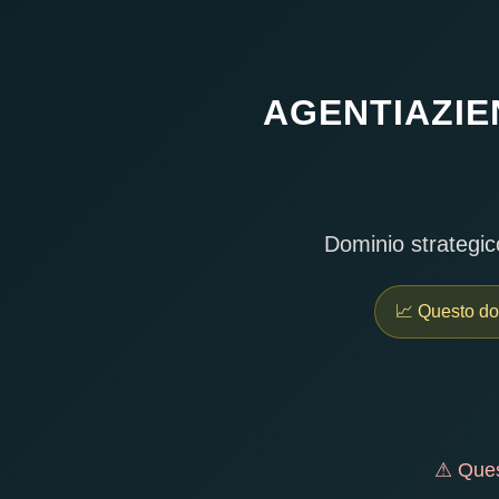
AGENTIAZIE
Dominio strategico
📈 Questo do
⚠ Quest