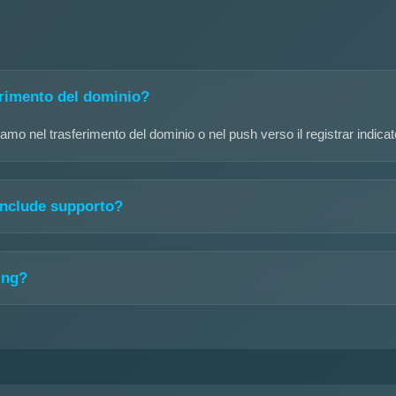
erimento del dominio?
amo nel trasferimento del dominio o nel push verso il registrar indicat
 include supporto?
ing?