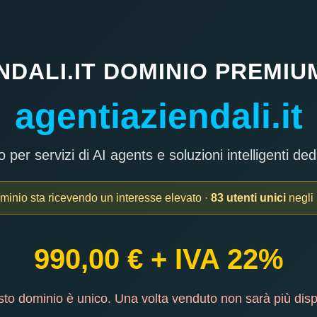
NDALI.IT DOMINIO PREMIUM
agentiaziendali.it
 per servizi di AI agents e soluzioni intelligenti ded
minio sta ricevendo un interesse elevato ·
83 utenti unici
negli 
990,00 € + IVA 22%
o dominio è unico. Una volta venduto non sarà più disp