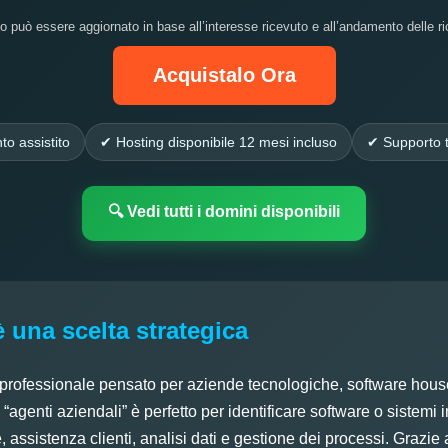
zo può essere aggiornato in base all’interesse ricevuto e all’andamento delle ri
Acquistalo Ora
to assistito
✔ Hosting disponibile 12 mesi incluso
✔ Supporto t
🔍 Vedi tutti i domini disponibili
è una scelta strategica
 professionale pensato per aziende tecnologiche, software hous
e “agenti aziendali” è perfetto per identificare software o sistemi 
 assistenza clienti, analisi dati e gestione dei processi. Grazie