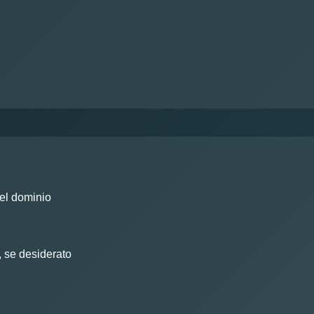
del dominio
, se desiderato