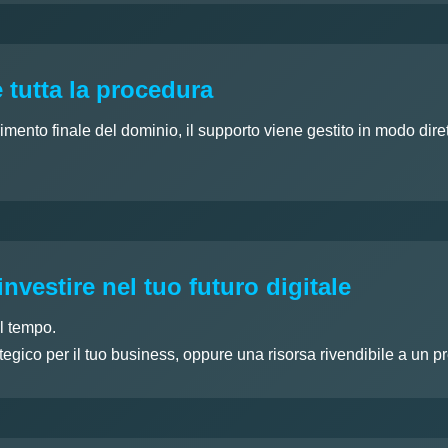
 tutta la procedura
rimento finale del dominio, il supporto viene gestito in modo dir
investire nel tuo futuro digitale
l tempo.
egico per il tuo business, oppure una risorsa rivendibile a un p