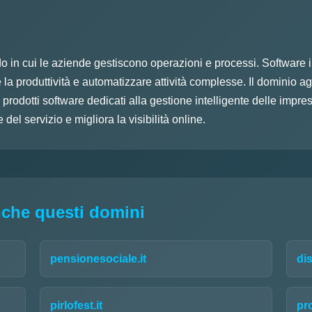
o in cui le aziende gestiscono operazioni e processi. Software in
 la produttività e automatizzare attività complesse. Il dominio ag
prodotti software dedicati alla gestione intelligente delle impr
del servizio e migliora la visibilità online.
nche questi domini
pensionesociale.it
dis
pirlofest.it
pro