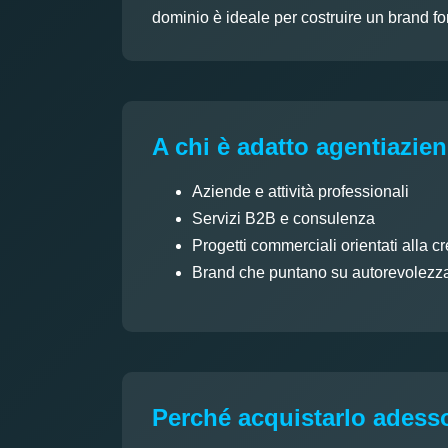
dominio è ideale per costruire un brand for
A chi è adatto agentiaziend
Aziende e attività professionali
Servizi B2B e consulenza
Progetti commerciali orientati alla cr
Brand che puntano su autorevolezza 
Perché acquistarlo adess