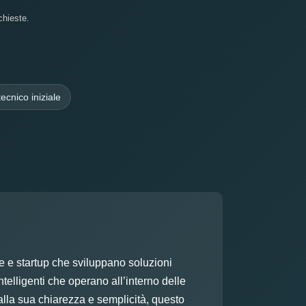
chieste.
ecnico iniziale
e e startup che sviluppano soluzioni
intelligenti che operano all’interno delle
 alla sua chiarezza e semplicità, questo