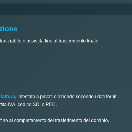
azione
acciabile e assistita fino al trasferimento finale.
 fattura
, intestata a privati o aziende secondo i dati forniti.
rtita IVA, codice SDI o PEC.
o fino al completamento del trasferimento del dominio.